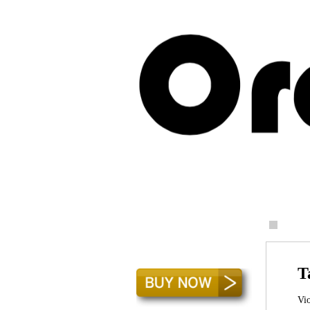
トッ
T
Vio