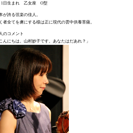
月1日生まれ 乙女座 O型
本が誇る弦楽の佳人。
く者全てを虜にする様は正に現代の雲中供養菩薩。
人のコメント
こんにちは。山村妙子です。あなたはだあれ？」